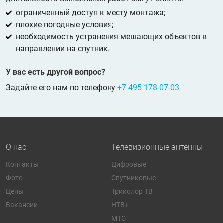
ограниченный доступ к месту монтажа;
плохие погодные условия;
необходимость устранения мешающих объектов в
направлении на спутник.
У вас есть другой вопрос?
Задайте его нам по телефону
+7 495 178-07-03
О нас
Телевизионные антенны
Контакты
Цифровые
Фото
Спутниковые
Цены
Триколор ТВ
Вакансии
НТВ+
МТС