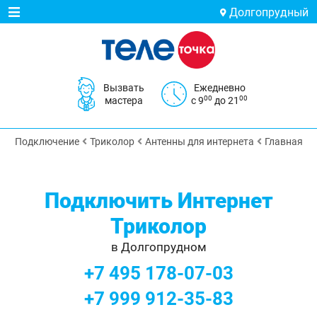
Долгопрудный
Вызвать
Ежедневно
00
00
мастера
с 9
до 21
Подключение
Триколор
Антенны для интернета
Главная
Подключить Интернет
Триколор
в Долгопрудном
+7 495 178-07-03
+7 999 912-35-83