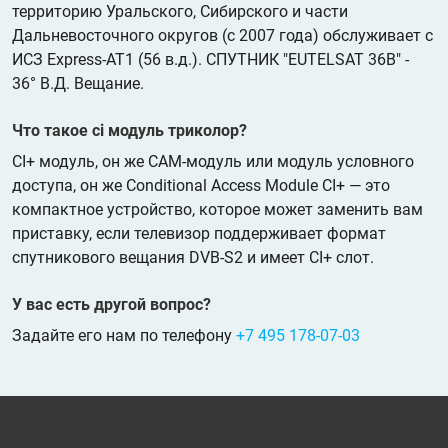
территорию Уральского, Сибирского и части
Дальневосточного округов (с 2007 года) обслуживает с
ИСЗ Express-AT1 (56 в.д.). СПУТНИК "EUTELSAT 36B" -
36° В.Д. Вещание.
Что такое ci модуль триколор?
CI+ модуль, он же CAM-модуль или модуль условного
доступа, он же Conditional Access Module CI+ — это
компактное устройство, которое может заменить вам
приставку, если телевизор поддерживает формат
спутникового вещания DVB-S2 и имеет CI+ слот.
У вас есть другой вопрос?
Задайте его нам по телефону
+7 495 178-07-03