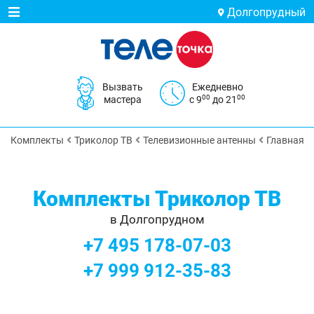
Долгопрудный
Вызвать
Ежедневно
00
00
мастера
с 9
до 21
Комплекты
Триколор ТВ
Телевизионные антенны
Главная
Комплекты Триколор ТВ
в Долгопрудном
+7 495 178-07-03
+7 999 912-35-83