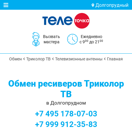
Долгопрудный
Вызвать
Ежедневно
00
00
мастера
с 9
до 21
Обмен
Триколор ТВ
Телевизионные антенны
Главная
Обмен ресиверов Триколор
ТВ
в Долгопрудном
+7 495 178-07-03
+7 999 912-35-83