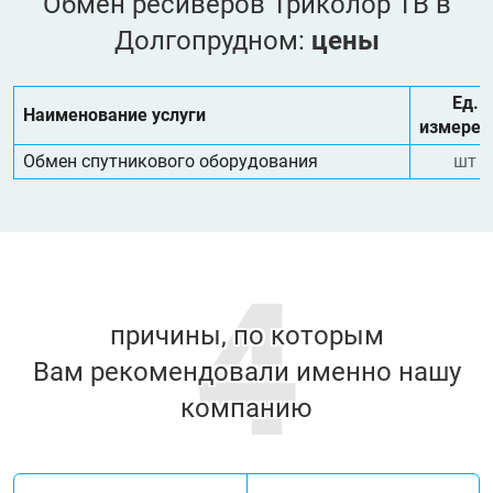
Обмен ресиверов Триколор ТВ в
Долгопрудном:
цены
Ед.
Наименование услуги
измерен
Обмен спутникового оборудования
шт
4
причины, по которым
Вам рекомендовали именно нашу
компанию