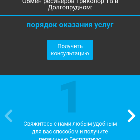
Обмен ресиверов Триколор ТВ в
Долгопрудном:
порядок оказания услуг
Получить
консультацию
1
Свяжитесь с нами любым удобным
для вас способом и получите
первичную Бесплатную