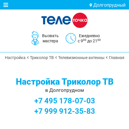
Долгопрудный
Вызвать
Ежедневно
00
00
мастера
с 9
до 21
Настройка
Триколор ТВ
Телевизионные антенны
Главная
Настройка Триколор ТВ
в Долгопрудном
+7 495 178-07-03
+7 999 912-35-83