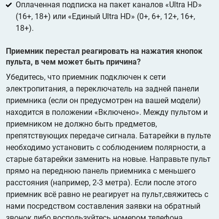
Оплаченная подписка на пакет каналов «Ultra HD»
(16+, 18+) или «Единый Ultra HD» (0+, 6+, 12+, 16+,
18+).
Приемник перестал реагировать на нажатия кнопок
пульта, в чем может быть причина?
Убедитесь, что приемник подключен к сети
электропитания, а переключатель на задней панели
приемника (если он предусмотрен на вашей модели)
находится в положении «Включено». Между пультом и
приемником не должно быть предметов,
препятствующих передаче сигнала. Батарейки в пульте
необходимо установить с соблюдением полярности, а
старые батарейки заменить на новые. Направьте пульт
прямо на переднюю панель приемника с меньшего
расстояния (например, 2-3 метра). Если после этого
приемник всё равно не реагирует на пульт,свяжитесь с
нами посредством составления заявки на обратный
звонок,либо воспользуйтесь номером телефона