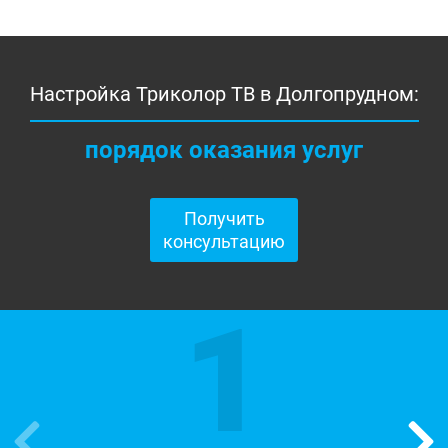
Настройка Триколор ТВ в Долгопрудном:
порядок оказания услуг
Получить
консультацию
1