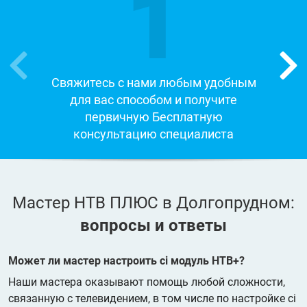
1
Свяжитесь с нами любым удобным
для вас способом и получите
первичную Бесплатную
консультацию специалиста
Мастер НТВ ПЛЮС в Долгопрудном:
вопросы и ответы
Может ли мастер настроить ci модуль НТВ+?
Наши мастера оказывают помощь любой сложности,
связанную с телевидением, в том числе по настройке ci