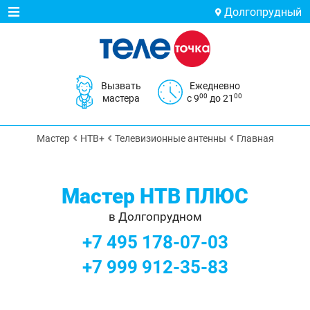
Долгопрудный
Вызвать
Ежедневно
00
00
мастера
с 9
до 21
Мастер
НТВ+
Телевизионные антенны
Главная
Мастер НТВ ПЛЮС
в Долгопрудном
+7 495 178-07-03
+7 999 912-35-83