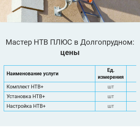
Мастер НТВ ПЛЮС в Долгопрудном:
цены
Ед.
Наименование услуги
измерения
Комплект НТВ+
шт
Установка НТВ+
шт
Настройка НТВ+
шт